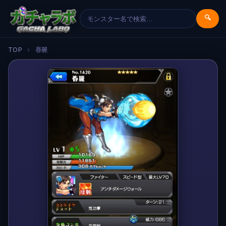
🔍
TOP
›
春麗