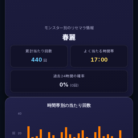
モンスター別のリセマラ情報
春麗
累計当たり回数
よく当たる時間帯
440
17：00
回
過去24時間の確率
0%
(0回)
時間帯別の当たり回数
40
回
20