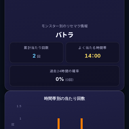
モンスター別のリセマラ情報
バトラ
累計当たり回数
よく当たる時間帯
2
14：00
回
過去24時間の確率
0%
(0回)
時間帯別の当たり回数
1.5
1
回