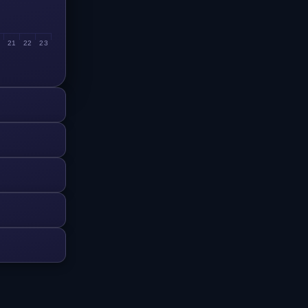
0
21
22
23