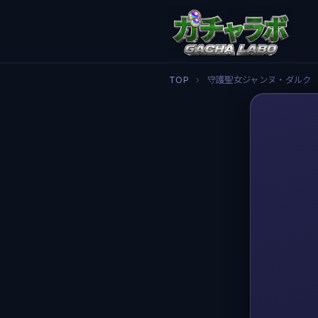
TOP
›
守護聖女ジャンヌ・ダルク