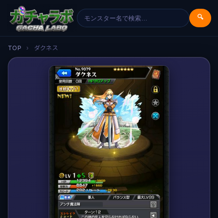
🔍
TOP
›
ダクネス