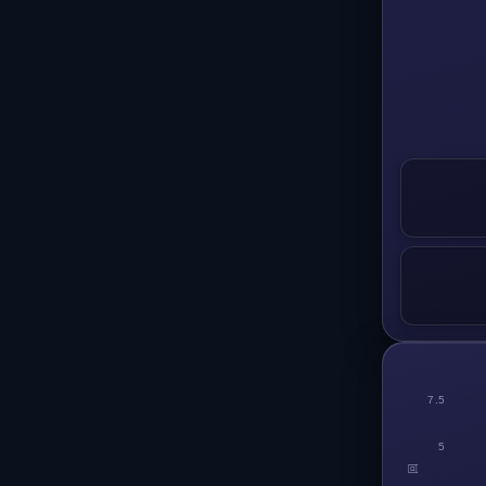
7.5
5
回