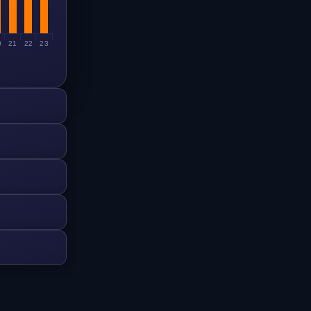
0
21
22
23