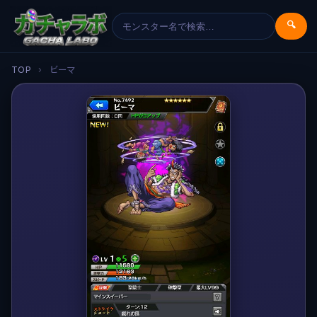
🔍
TOP
›
ビーマ