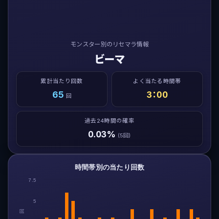
モンスター別のリセマラ情報
ビーマ
累計当たり回数
よく当たる時間帯
65
3：00
回
過去24時間の確率
0.03%
(5回)
時間帯別の当たり回数
7.5
5
回