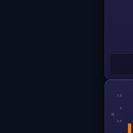
7.5
5
回
2.5