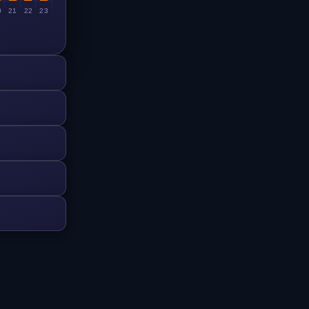
0
21
22
23