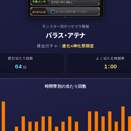
モンスター別のリセマラ情報
パラス・アテナ
排出ガチャ：
進化×神化祭限定
累計当たり回数
よく当たる時間帯
64
1：00
回
時間帯別の当たり回数