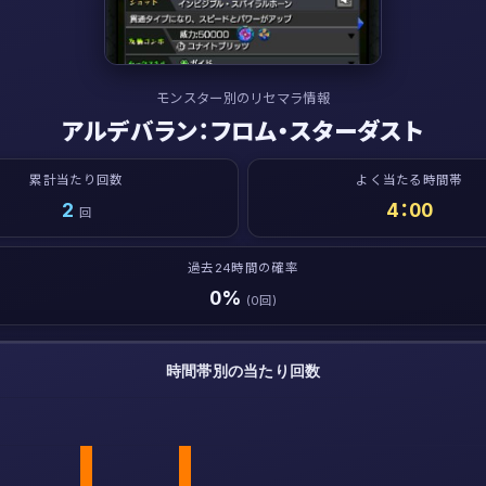
モンスター別のリセマラ情報
アルデバラン：フロム・スターダスト
累計当たり回数
よく当たる時間帯
2
4：00
回
過去24時間の確率
0%
(0回)
時間帯別の当たり回数