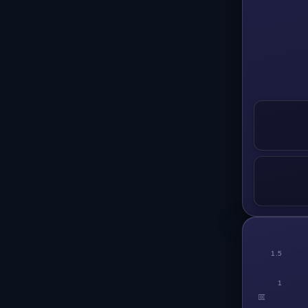
1.5
1
回