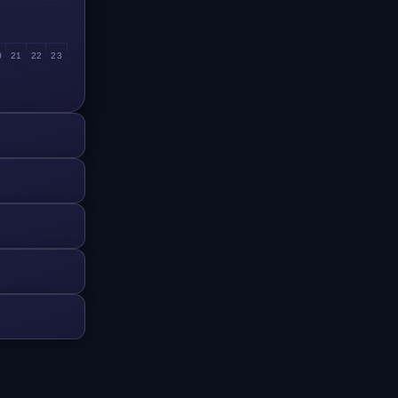
0
21
22
23