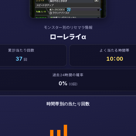
モンスター別のリセマラ情報
ローレライα
累計当たり回数
よく当たる時間帯
37
10：00
回
過去24時間の確率
0%
(0回)
時間帯別の当たり回数