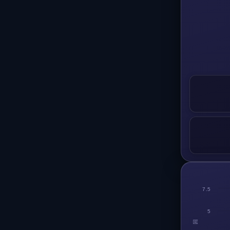
7.5
5
回