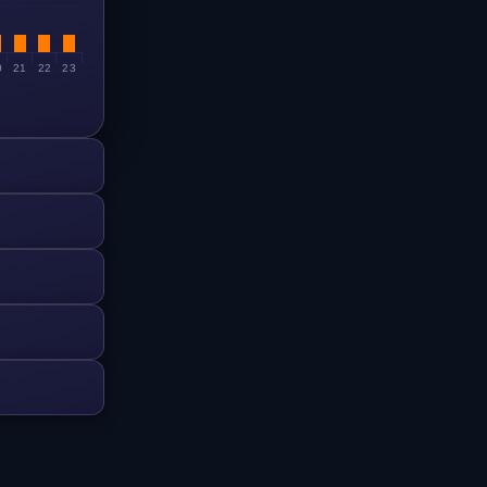
0
21
22
23