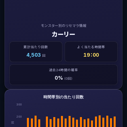
モンスター別のリセマラ情報
カーリー
累計当たり回数
よく当たる時間帯
4,503
19：00
回
過去24時間の確率
0%
(0回)
時間帯別の当たり回数
300
200
回