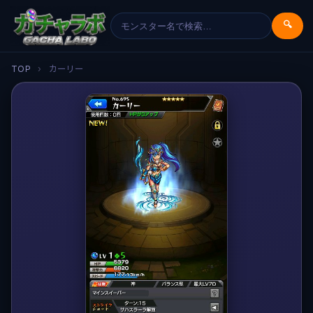
🔍
TOP
›
カーリー