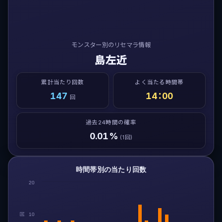
モンスター別のリセマラ情報
島左近
累計当たり回数
よく当たる時間帯
147
14：00
回
過去24時間の確率
0.01%
(1回)
時間帯別の当たり回数
20
回
10