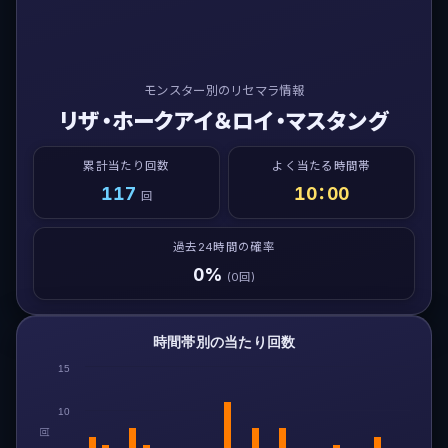
モンスター別のリセマラ情報
リザ・ホークアイ＆ロイ・マスタング
累計当たり回数
よく当たる時間帯
117
10：00
回
過去24時間の確率
0%
(0回)
時間帯別の当たり回数
15
10
回