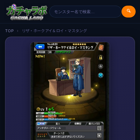
🔍
TOP
›
リザ・ホークアイ＆ロイ・マスタング