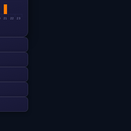
0
21
22
23