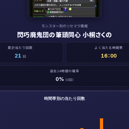
モンスター別のリセマラ情報
閃巧廃鬼団の筆頭同心 小桐さくの
累計当たり回数
よく当たる時間帯
21
16：00
回
過去24時間の確率
0%
(0回)
時間帯別の当たり回数