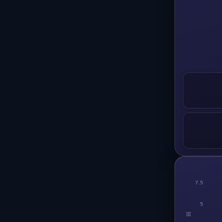
7.5
5
回