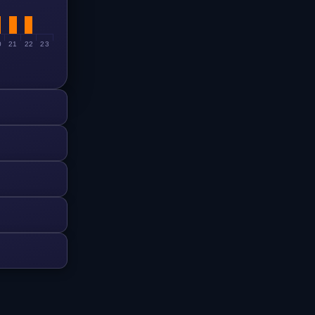
0
21
22
23