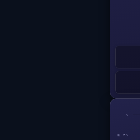
5
回
2.5