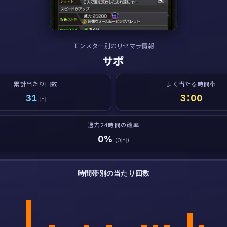
モンスター別のリセマラ情報
サボ
累計当たり回数
よく当たる時間帯
31
3：00
回
過去24時間の確率
0%
(0回)
時間帯別の当たり回数