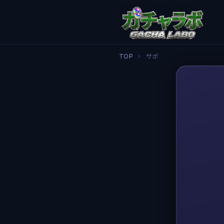
TOP
›
サボ