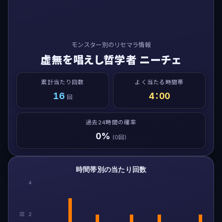
モンスター別のリセマラ情報
虚無を唱えし哲学者 ニーチェ
累計当たり回数
よく当たる時間帯
16
4：00
回
過去24時間の確率
0%
(0回)
時間帯別の当たり回数
4
回
2