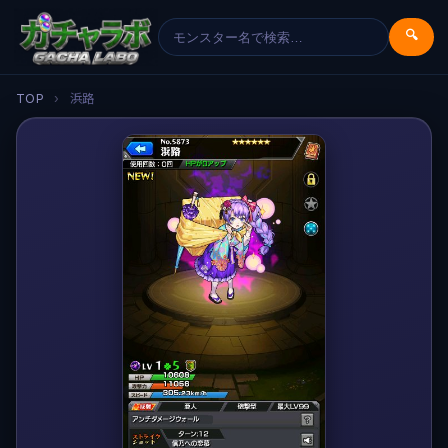
🔍
TOP
›
浜路