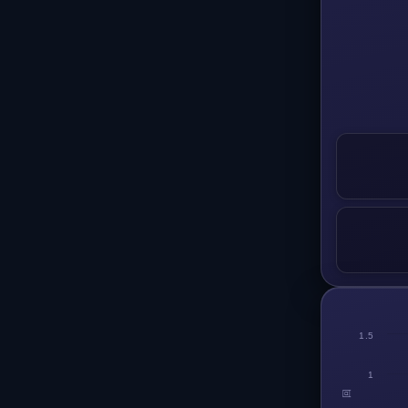
1.5
1
回