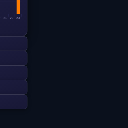
0
21
22
23