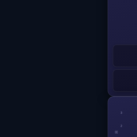
3
2
回