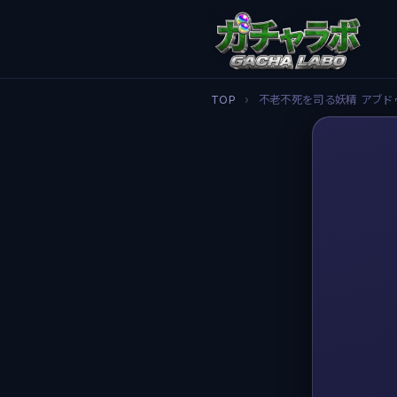
TOP
›
不老不死を司る妖精 アブド