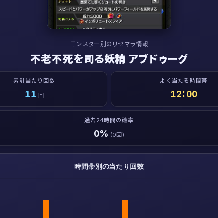
モンスター別のリセマラ情報
不老不死を司る妖精 アブドゥーグ
累計当たり回数
よく当たる時間帯
11
12：00
回
過去24時間の確率
0%
(0回)
時間帯別の当たり回数