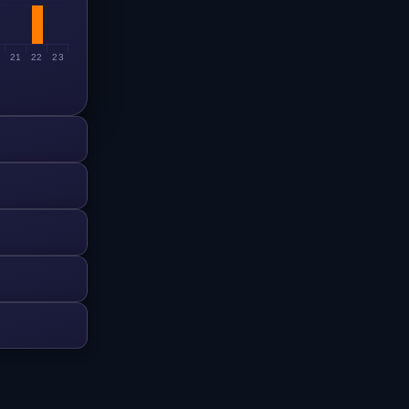
0
21
22
23