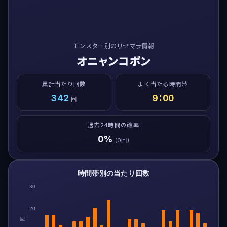
モンスター別のリセマラ情報
オニャンコポン
累計当たり回数
よく当たる時間帯
342
9：00
回
過去24時間の確率
0%
(0回)
時間帯別の当たり回数
30
20
回