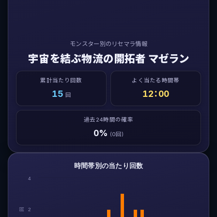
モンスター別のリセマラ情報
宇宙を結ぶ物流の開拓者 マゼラン
累計当たり回数
よく当たる時間帯
15
12：00
回
過去24時間の確率
0%
(0回)
時間帯別の当たり回数
4
回
2