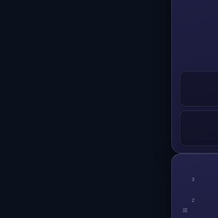
3
2
回