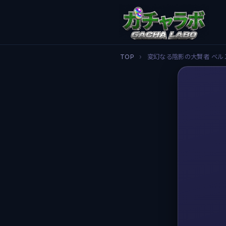
TOP
›
変幻なる陰影の大賢者 ベル