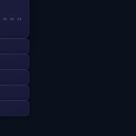
0
21
22
23