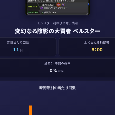
モンスター別のリセマラ情報
変幻なる陰影の大賢者 ベルスター
累計当たり回数
よく当たる時間帯
11
6：00
回
過去24時間の確率
0%
(0回)
時間帯別の当たり回数