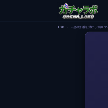
TOP
›
火星の加護を受けし軍神 マ