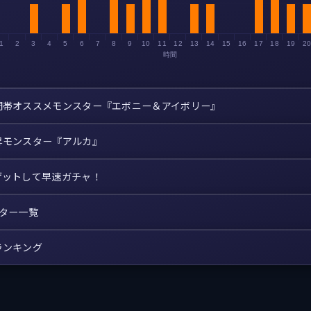
1
2
3
4
5
6
7
8
9
10
11
12
13
14
15
16
17
18
19
2
時間
間帯オススメモンスター『エボニー＆アイボリー』
昇モンスター『アルカ』
ゲットして早速ガチャ！
スター一覧
ランキング