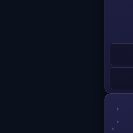
3
2
回