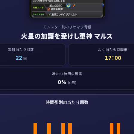
モンスター別のリセマラ情報
火星の加護を受けし軍神 マルス
累計当たり回数
よく当たる時間帯
22
17：00
回
過去24時間の確率
0%
(0回)
時間帯別の当たり回数