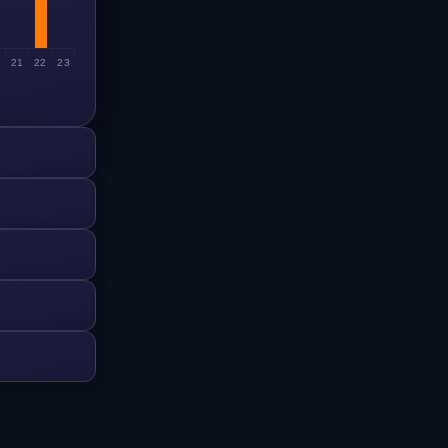
0
21
22
23