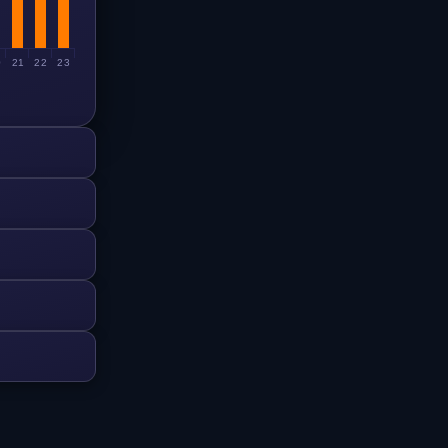
0
21
22
23