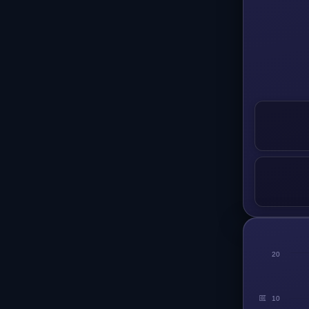
20
回
10