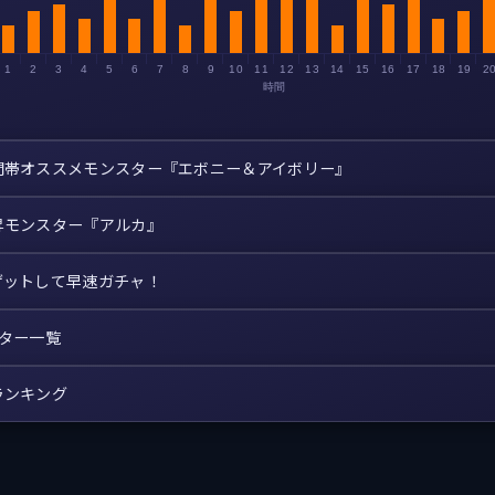
1
2
3
4
5
6
7
8
9
10
11
12
13
14
15
16
17
18
19
2
時間
間帯オススメモンスター『エボニー＆アイボリー』
昇モンスター『アルカ』
ゲットして早速ガチャ！
スター一覧
ランキング