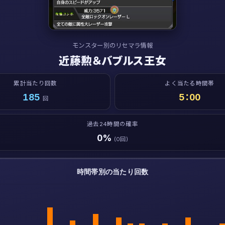
モンスター別のリセマラ情報
近藤勲＆バブルス王女
累計当たり回数
よく当たる時間帯
185
5：00
回
過去24時間の確率
0%
(0回)
時間帯別の当たり回数