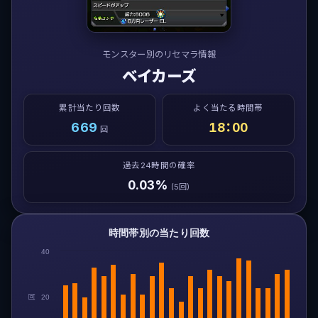
モンスター別のリセマラ情報
ベイカーズ
累計当たり回数
よく当たる時間帯
669
18：00
回
過去24時間の確率
0.03%
(5回)
時間帯別の当たり回数
40
回
20