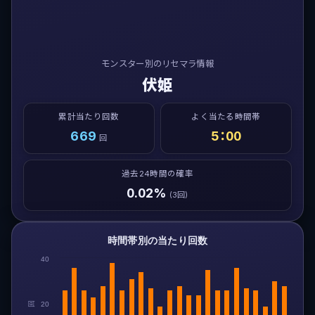
モンスター別のリセマラ情報
伏姫
累計当たり回数
よく当たる時間帯
669
5：00
回
過去24時間の確率
0.02%
(3回)
時間帯別の当たり回数
40
回
20