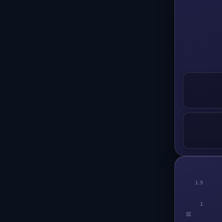
1.5
1
回