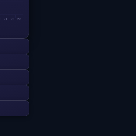
0
21
22
23