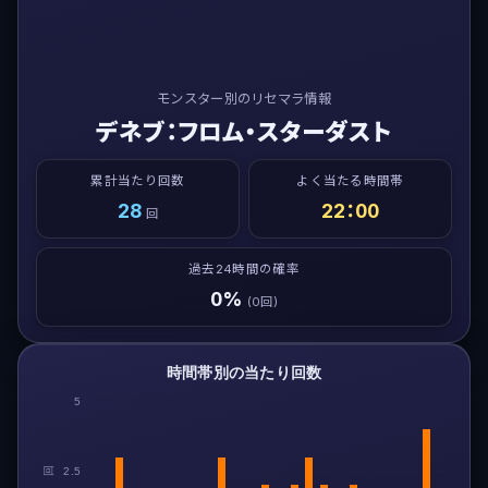
モンスター別のリセマラ情報
デネブ：フロム・スターダスト
累計当たり回数
よく当たる時間帯
28
22：00
回
過去24時間の確率
0%
(0回)
時間帯別の当たり回数
5
回
2.5