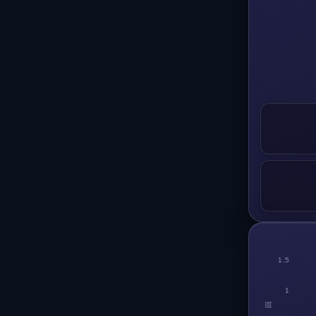
1.5
1
回