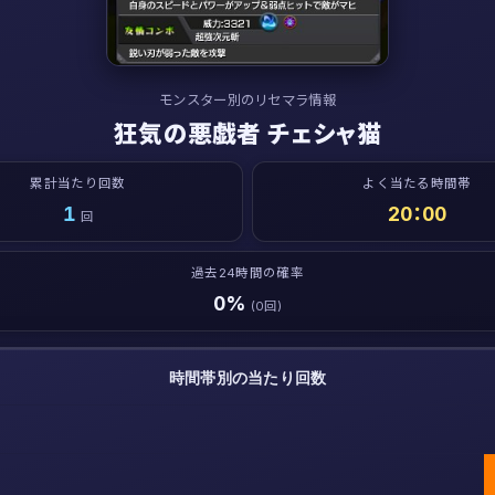
モンスター別のリセマラ情報
狂気の悪戯者 チェシャ猫
累計当たり回数
よく当たる時間帯
1
20：00
回
過去24時間の確率
0%
(0回)
時間帯別の当たり回数