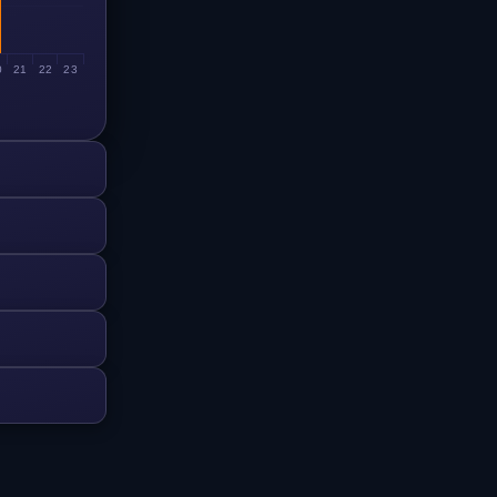
0
21
22
23