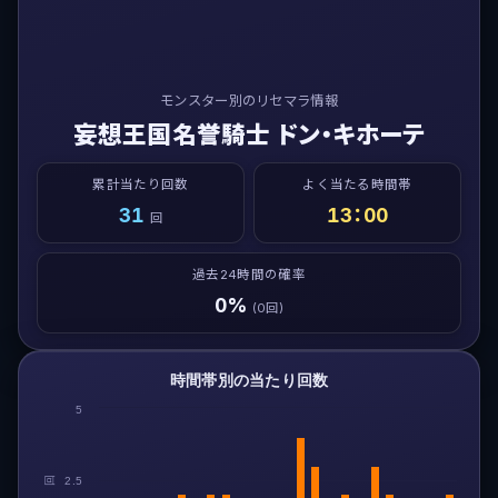
モンスター別のリセマラ情報
妄想王国名誉騎士 ドン・キホーテ
累計当たり回数
よく当たる時間帯
31
13：00
回
過去24時間の確率
0%
(0回)
時間帯別の当たり回数
5
回
2.5