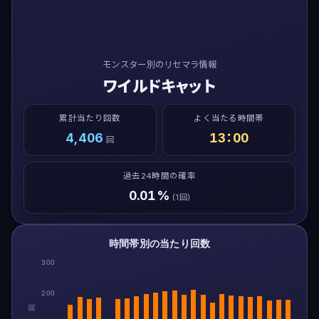
モンスター別のリセマラ情報
ワイルドキャット
累計当たり回数
よく当たる時間帯
4,406
13：00
回
過去24時間の確率
0.01%
(1回)
時間帯別の当たり回数
300
200
回