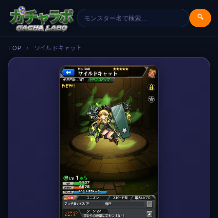
🔍
TOP
›
ワイルドキャット