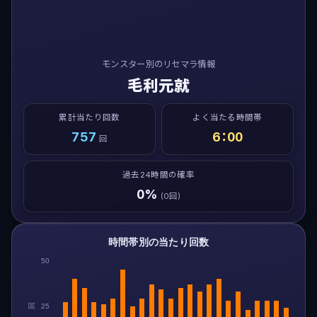
モンスター別のリセマラ情報
毛利元就
累計当たり回数
よく当たる時間帯
757
6：00
回
過去24時間の確率
0%
(0回)
時間帯別の当たり回数
50
回
25