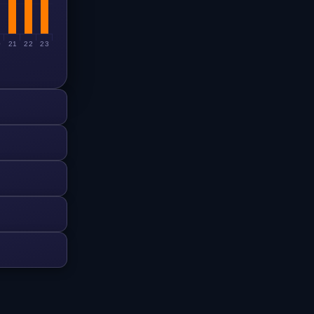
0
21
22
23