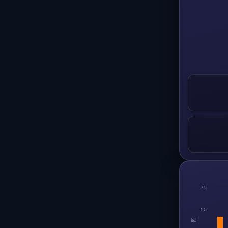
75
50
回