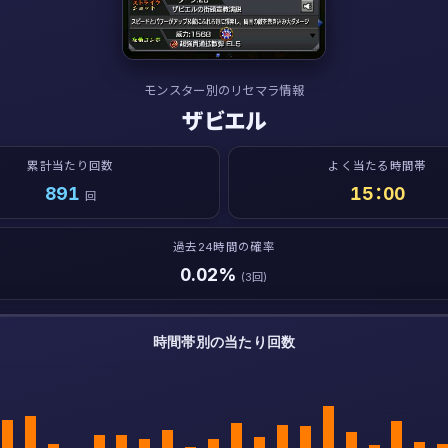
モンスター別のリセマラ情報
ザビエル
累計当たり回数
よく当たる時間帯
891
15：00
回
過去24時間の確率
0.02%
(3回)
時間帯別の当たり回数