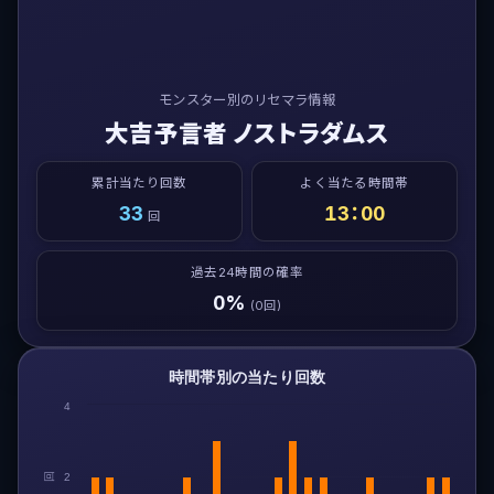
モンスター別のリセマラ情報
大吉予言者 ノストラダムス
累計当たり回数
よく当たる時間帯
33
13：00
回
過去24時間の確率
0%
(0回)
時間帯別の当たり回数
4
回
2