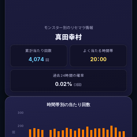
モンスター別のリセマラ情報
真田幸村
累計当たり回数
よく当たる時間帯
4,074
20：00
回
過去24時間の確率
0.02%
(3回)
時間帯別の当たり回数
300
200
回