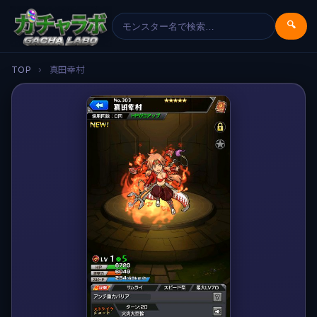
🔍
TOP
›
真田幸村