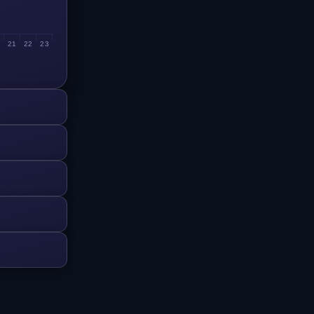
0
21
22
23