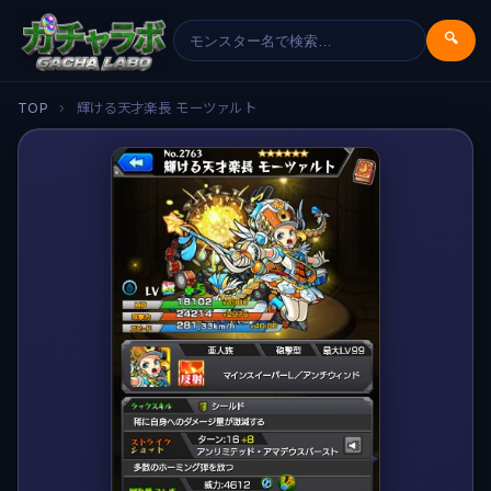
🔍
TOP
›
輝ける天才楽長 モーツァルト