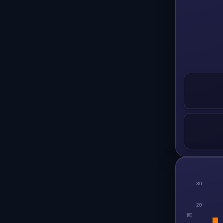
30
20
回