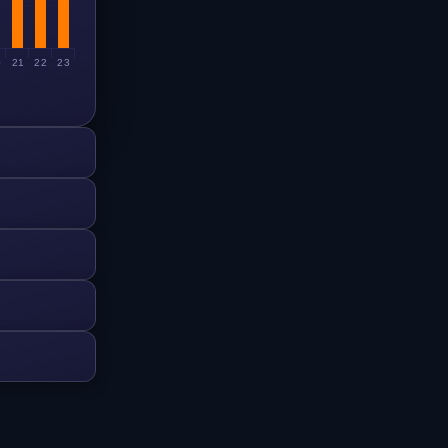
0
21
22
23