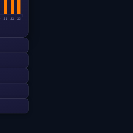
0
21
22
23