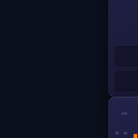
100
回
50