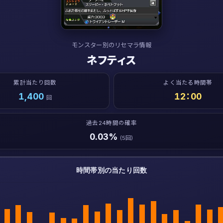
モンスター別のリセマラ情報
ネフティス
累計当たり回数
よく当たる時間帯
1,400
12：00
回
過去24時間の確率
0.03%
(5回)
時間帯別の当たり回数