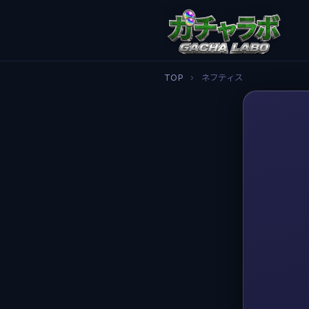
TOP
›
ネフティス