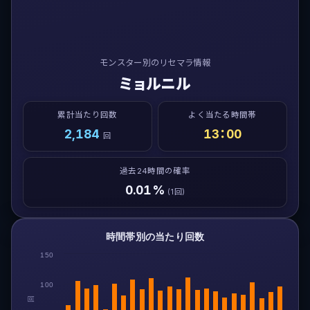
モンスター別のリセマラ情報
ミョルニル
累計当たり回数
よく当たる時間帯
2,184
13：00
回
過去24時間の確率
0.01%
(1回)
時間帯別の当たり回数
150
100
回