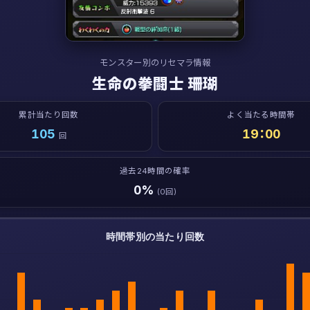
モンスター別のリセマラ情報
生命の拳闘士 珊瑚
累計当たり回数
よく当たる時間帯
105
19：00
回
過去24時間の確率
0%
(0回)
時間帯別の当たり回数