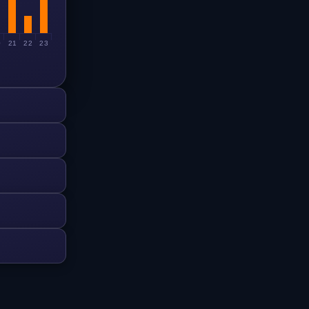
0
21
22
23