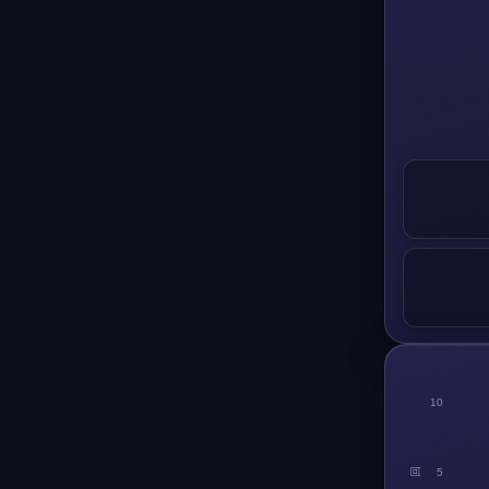
10
回
5