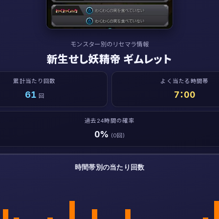
モンスター別のリセマラ情報
新生せし妖精帝 ギムレット
累計当たり回数
よく当たる時間帯
61
7：00
回
過去24時間の確率
0%
(0回)
時間帯別の当たり回数