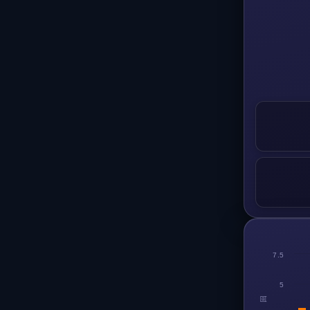
7.5
5
回