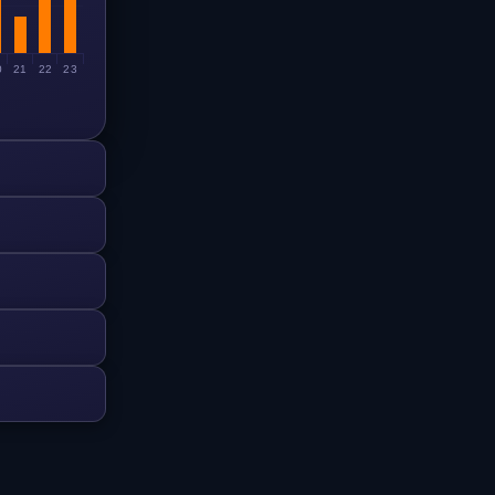
0
21
22
23