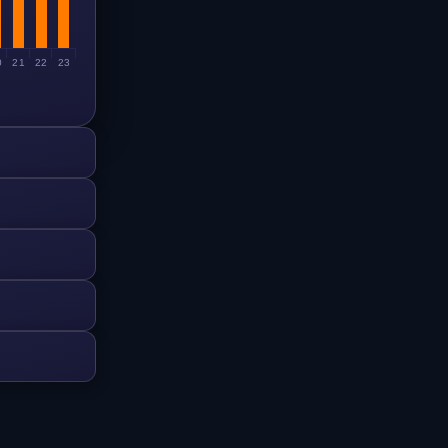
0
21
22
23