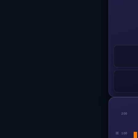
200
回
100