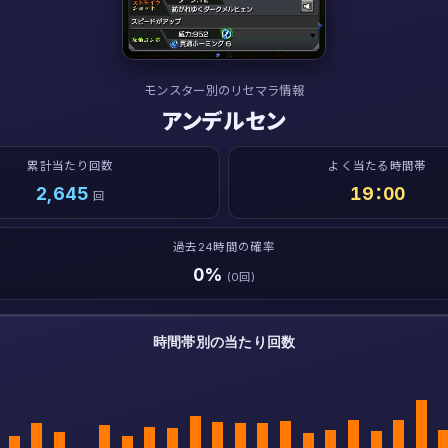
モンスター別のリセマラ情報
アンデルセン
累計当たり回数
よく当たる時間帯
2,645
19：00
回
過去24時間の確率
0%
(0回)
時間帯別の当たり回数