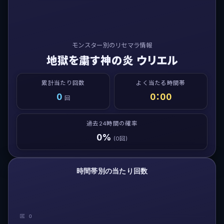
モンスター別のリセマラ情報
地獄を粛す神の炎 ウリエル
累計当たり回数
よく当たる時間帯
0
0：00
回
過去24時間の確率
0%
(0回)
時間帯別の当たり回数
回
0