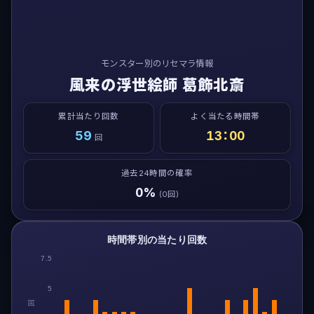
モンスター別のリセマラ情報
風来の浮世絵師 葛飾北斎
累計当たり回数
よく当たる時間帯
59
13：00
回
過去24時間の確率
0%
(0回)
時間帯別の当たり回数
7.5
5
回