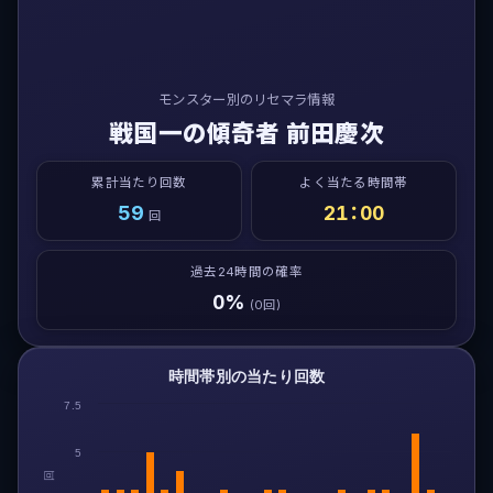
モンスター別のリセマラ情報
戦国一の傾奇者 前田慶次
累計当たり回数
よく当たる時間帯
59
21：00
回
過去24時間の確率
0%
(0回)
時間帯別の当たり回数
7.5
5
回