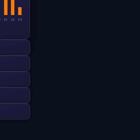
0
21
22
23