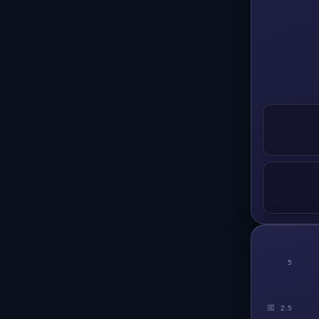
5
回
2.5