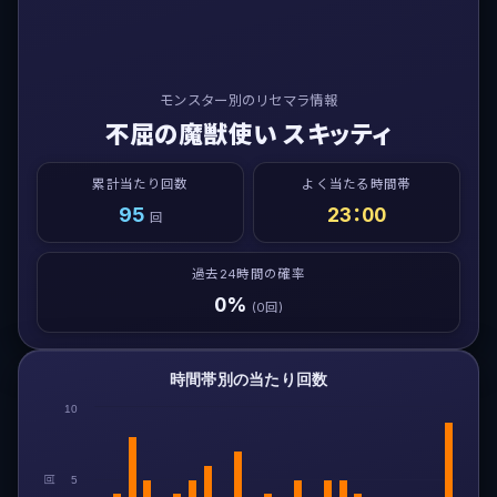
モンスター別のリセマラ情報
不屈の魔獣使い スキッティ
累計当たり回数
よく当たる時間帯
95
23：00
回
過去24時間の確率
0%
(0回)
時間帯別の当たり回数
10
回
5