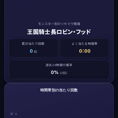
モンスター別のリセマラ情報
王国騎士長ロビン・フッド
累計当たり回数
よく当たる時間帯
0
0：00
回
過去24時間の確率
0%
(0回)
時間帯別の当たり回数
回
0