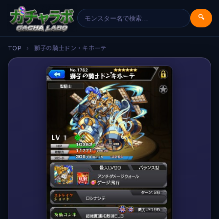
🔍
TOP
›
獅子の騎士ドン・キホーテ