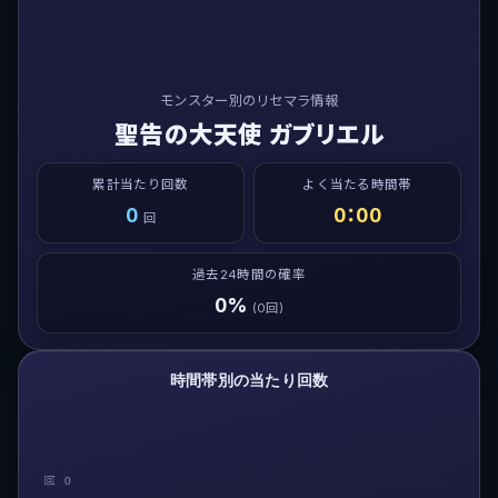
モンスター別のリセマラ情報
聖告の大天使 ガブリエル
累計当たり回数
よく当たる時間帯
0
0：00
回
過去24時間の確率
0%
(0回)
時間帯別の当たり回数
回
0