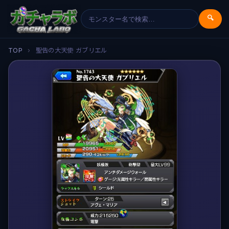
🔍
TOP
›
聖告の大天使 ガブリエル